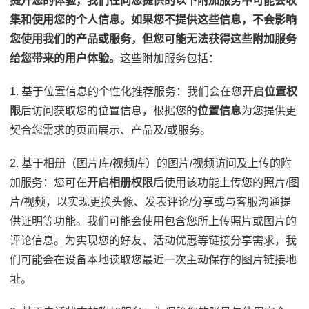
提升您的体验，我们在向您提供的以下附加服务中可能会收
集和使用您的个人信息。如果您不提供这些信息，不会影响
您使用我们的产品或服务，但您可能无法获得这些附加服务
给您带来的用户体验。
这些附加服务包括：
1. 基于位置信息的个性化推荐服务：我们会在您
开启位置权
限
后访问获取您的位置信息，根据您的
位置信息
为您提供更
契合您需求的页面展示、产品及/或服务。
2. 基于相册（图片库/视频库）的图片/视频访问及上传的附
加服务：您可在
开启相册权限
后使用该功能上传您的照片/图
片/视频，以实现更换头像、发表评论/分享或与客服沟通提
供证明等功能。我们可能会使用包含您所上传照片或图片的
评论信息。为实现您的好友、活动优惠等链接分享需求，我
们可能会在设备本地读取您最近一次主动保存的图片链接地
址。