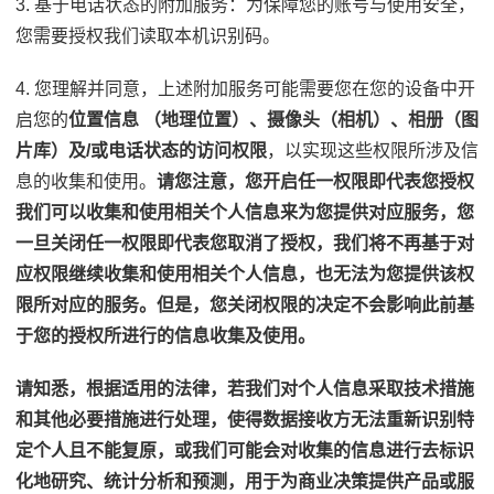
3. 基于电话状态的附加服务：为保障您的账号与使用安全，
您需要授权我们读取本机识别码。
4. 您理解并同意，上述附加服务可能需要您在您的设备中开
启您的
位置信息 （地理位置）、摄像头（相机）、相册（图
片库）及/或电话状态的访问权限
，以实现这些权限所涉及信
息的收集和使用。
请您注意，您开启任一权限即代表您授权
我们可以收集和使用相关个人信息来为您提供对应服务，您
一旦关闭任一权限即代表您取消了授权，我们将不再基于对
应权限继续收集和使用相关个人信息，也无法为您提供该权
限所对应的服务。但是，您关闭权限的决定不会影响此前基
于您的授权所进行的信息收集及使用。
请知悉，根据适用的法律，若我们对个人信息采取技术措施
和其他必要措施进行处理，使得数据接收方无法重新识别特
定个人且不能复原，或我们可能会对收集的信息进行去标识
化地研究、统计分析和预测，用于为商业决策提供产品或服